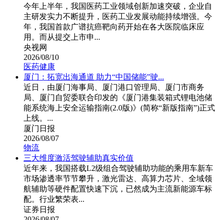
今年上半年，我国医药工业领域创新加速突破，企业自
主研发实力不断提升，医药工业发展动能持续增强。今
年，我国首款广谱抗癌靶向药开始在各大医院临床应
用。而从提交上市申...
央视网
2026/08/10
医药健康
厦门：拓宽出海通道 助力“中国储能”驶...
近日，由厦门海事局、厦门港口管理局、厦门市商务
局、厦门自贸委联合印发的《厦门港集装箱式锂电池储
能系统海上安全运输指南(2.0版)》(简称“新版指南”)正式
上线。...
厦门日报
2026/08/07
物流
三大维度激活驾驶辅助真实价值
近年来，我国搭载L2级组合驾驶辅助功能的乘用车新车
市场渗透率节节攀升，激光雷达、高算力芯片、全域领
航辅助等硬件配置快速下沉，已然成为主流新能源车标
配。行业繁荣表...
证券日报
2026/08/07